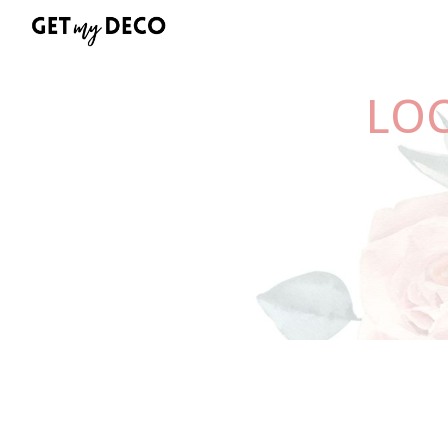
Sk
LO