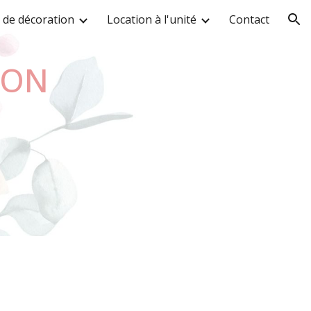
s de décoration
Location à l'unité
Contact
ion
ION