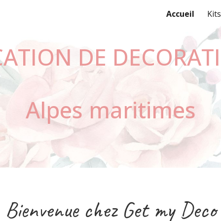
Accueil
Kit
ip to main content
Skip to navigat
CATION DE DECORAT
Alpes maritimes
Bienvenue chez Get my Deco