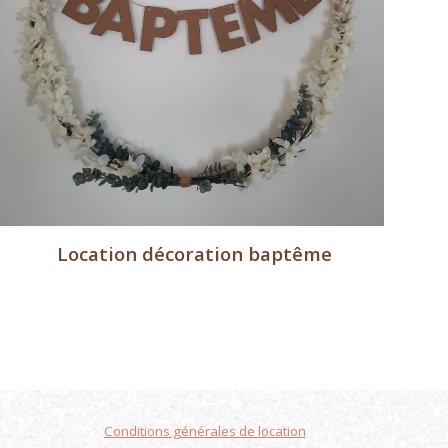
Location décoration baptême
Conditions générales de location