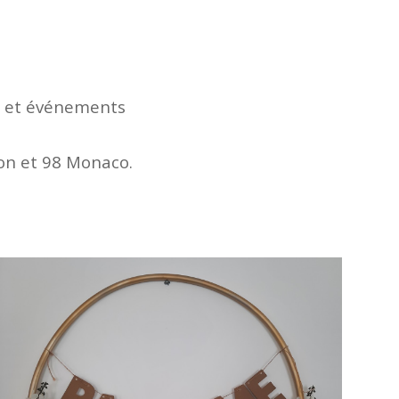
e et événements
ton et 98 Monaco.